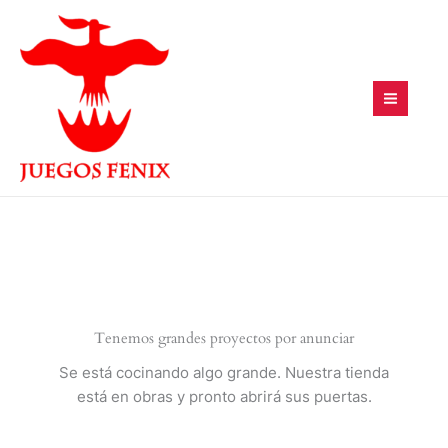
Ir
al
contenido
Tenemos grandes proyectos por anunciar
Se está cocinando algo grande. Nuestra tienda
está en obras y pronto abrirá sus puertas.