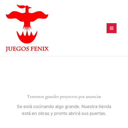
Ir
al
contenido
Tenemos grandes proyectos por anunciar
Se está cocinando algo grande. Nuestra tienda
está en obras y pronto abrirá sus puertas.