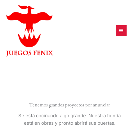
Ir
al
contenido
Tenemos grandes proyectos por anunciar
Se está cocinando algo grande. Nuestra tienda
está en obras y pronto abrirá sus puertas.